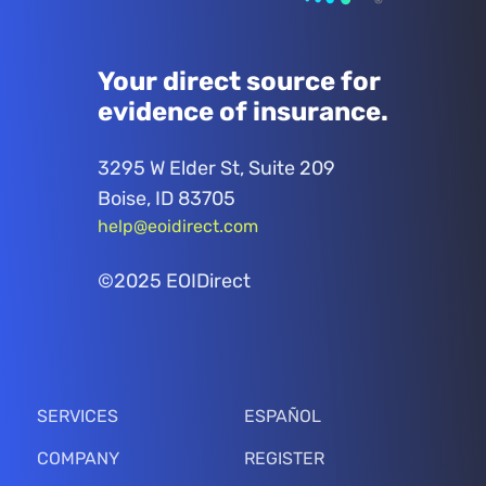
Your direct source for
evidence of insurance.
3295 W Elder St, Suite 209
Boise, ID 83705
help@eoidirect.com
©2025 EOIDirect
SERVICES
ESPAÑOL
COMPANY
REGISTER