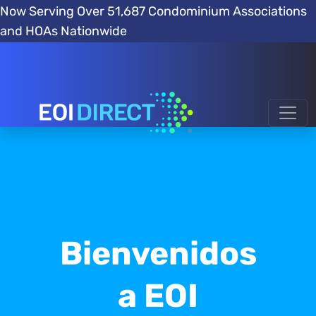
Now Serving Over 51,687 Condominium Associations
and HOAs Nationwide
Bienvenidos
a EOI