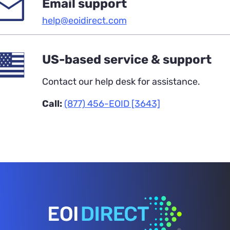
Email support
help@eoidirect.com
US-based service & support
Contact our help desk for assistance.
Call:
(877) 456-EOID [3643]